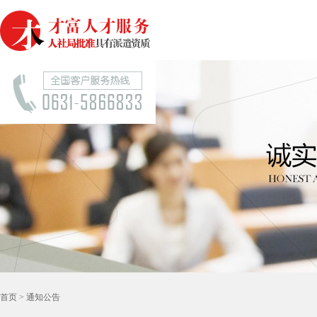
威海才富人才服务
首页
> 通知公告