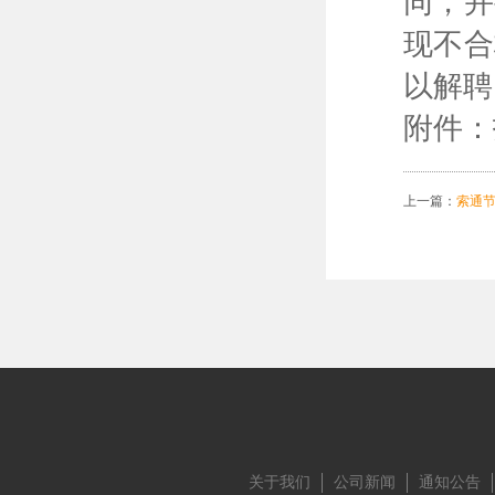
同，并
现不合
以解聘
附件：
上一篇：
索通
关于我们
公司新闻
通知公告