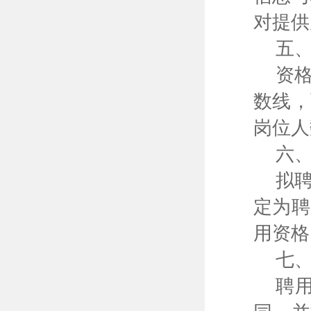
对提供
五
资
数线，
岗位人
六
拟
定为聘
用资格
七
聘