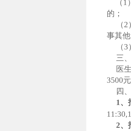
（
1
的；
（
2
事其他
（
3
三
医
3500
元
四
1
、
11:30,
2
、