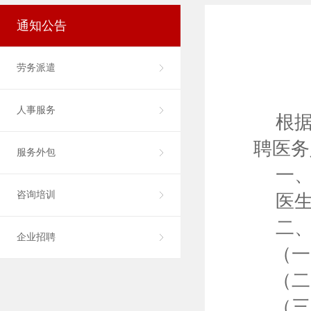
通知公告
劳务派遣
人事服务
根
聘
医务
服务外包
一
咨询培训
医
二
企业招聘
（一
（二
（三